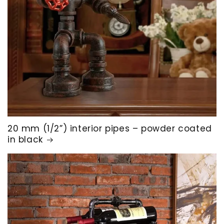

20 mm (1/2”) interior pipes – powder coated
in black