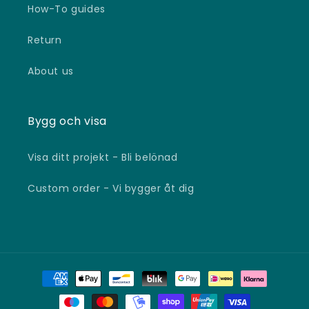
How-To guides
Return
About us
Bygg och visa
Visa ditt projekt - Bli belönad
Custom order - Vi bygger åt dig
Payment
methods